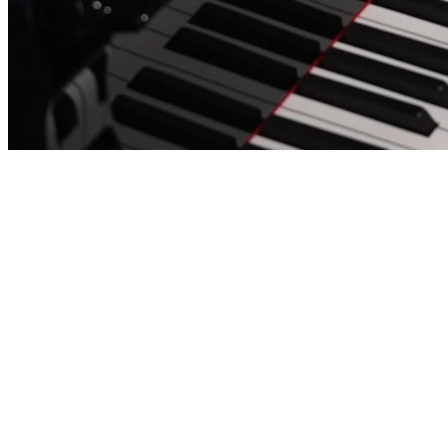
Annique Göttler