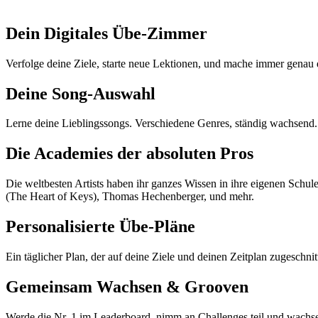
Konzertpianist & Performer
Dein Digitales Übe-Zimmer
Verfolge deine Ziele, starte neue Lektionen, und mache immer genau 
Deine Song-Auswahl
Lerne deine Lieblingssongs. Verschiedene Genres, ständig wachsend. D
Die Academies der absoluten Pros
Die weltbesten Artists haben ihr ganzes Wissen in ihre eigenen Schul
(The Heart of Keys), Thomas Hechenberger, und mehr.
Personalisierte Übe-Pläne
Ein täglicher Plan, der auf deine Ziele und deinen Zeitplan zugeschnit
Gemeinsam Wachsen & Grooven
Werde die Nr. 1 im Leaderboard, nimm an Challenges teil und wachs