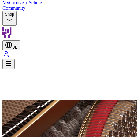
MyGroove x Schule
Community
Shop
DE