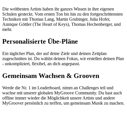
Die weltbesten Artists haben ihr ganzes Wissen in ihre eigenen
Schulen gesteckt. Vom ersten Ton bis hin zu den fortgeschrittensten
Techniken mit Thomas Lang, Martin Grubinger, Julia Hofer,
Annique Göttler (The Heart of Keys), Thomas Hechenberger, und
mehr.
Personalisierte Übe-Pläne
Ein täglicher Plan, der auf deine Ziele und deinen Zeitplan
zugeschnitten ist. Du wählst deinen Fokus, wir erstellen deinen Plan
- unkompliziert, flexibel, an dich angepasst.
Gemeinsam Wachsen & Grooven
Werde die Nr. 1 im Leaderboard, nimm an Challenges teil und
wachse mit unserer globalen MyGroove Community. Du hast auch
offline immer wieder die Möglichkeit unsere Artists und andere
MyGroover persönlich zu treffen, um gemeinsam Musik zu machen.