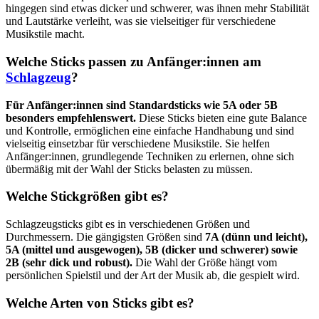
hingegen sind etwas dicker und schwerer, was ihnen mehr Stabilität
und Lautstärke verleiht, was sie vielseitiger für verschiedene
Musikstile macht.
Welche Sticks passen zu Anfänger:innen am
Schlagzeug
?
Für Anfänger:innen sind Standardsticks wie 5A oder 5B
besonders empfehlenswert.
Diese Sticks bieten eine gute Balance
und Kontrolle, ermöglichen eine einfache Handhabung und sind
vielseitig einsetzbar für verschiedene Musikstile. Sie helfen
Anfänger:innen, grundlegende Techniken zu erlernen, ohne sich
übermäßig mit der Wahl der Sticks belasten zu müssen.
Welche Stickgrößen gibt es?
Schlagzeugsticks gibt es in verschiedenen Größen und
Durchmessern. Die gängigsten Größen sind
7A (dünn und leicht),
5A (mittel und ausgewogen), 5B (dicker und schwerer) sowie
2B (sehr dick und robust).
Die Wahl der Größe hängt vom
persönlichen Spielstil und der Art der Musik ab, die gespielt wird.
Welche Arten von Sticks gibt es?