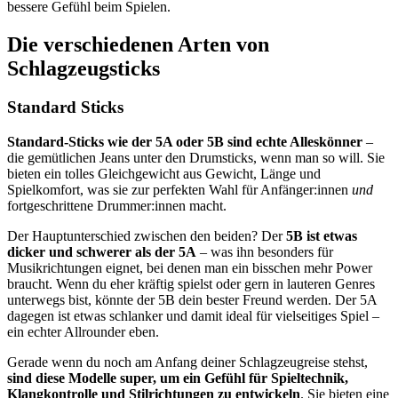
bessere Gefühl beim Spielen.
Die verschiedenen Arten von
Schlagzeugsticks
Standard Sticks
Standard-Sticks wie der 5A oder 5B sind echte Alleskönner
–
die gemütlichen Jeans unter den Drumsticks, wenn man so will. Sie
bieten ein tolles Gleichgewicht aus Gewicht, Länge und
Spielkomfort, was sie zur perfekten Wahl für Anfänger:innen
und
fortgeschrittene Drummer:innen macht.
Der Hauptunterschied zwischen den beiden? Der
5B ist etwas
dicker und schwerer als der 5A
– was ihn besonders für
Musikrichtungen eignet, bei denen man ein bisschen mehr Power
braucht. Wenn du eher kräftig spielst oder gern in lauteren Genres
unterwegs bist, könnte der 5B dein bester Freund werden. Der 5A
dagegen ist etwas schlanker und damit ideal für vielseitiges Spiel –
ein echter Allrounder eben.
Gerade wenn du noch am Anfang deiner Schlagzeugreise stehst,
sind diese Modelle super, um ein Gefühl für Spieltechnik,
Klangkontrolle und Stilrichtungen zu entwickeln
. Sie bieten eine