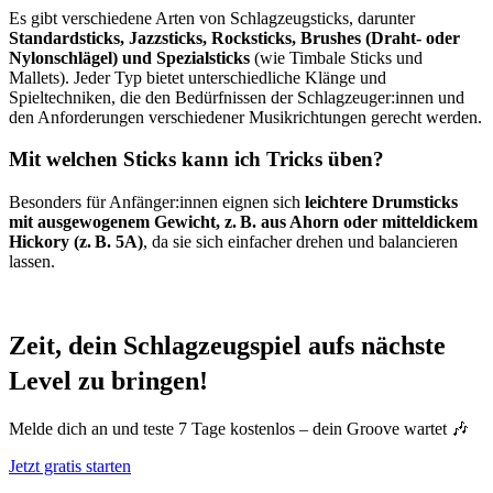
Es gibt verschiedene Arten von Schlagzeugsticks, darunter
Standardsticks, Jazzsticks, Rocksticks, Brushes (Draht- oder
Nylonschlägel) und Spezialsticks
(wie Timbale Sticks und
Mallets). Jeder Typ bietet unterschiedliche Klänge und
Spieltechniken, die den Bedürfnissen der Schlagzeuger:innen und
den Anforderungen verschiedener Musikrichtungen gerecht werden.
Mit welchen Sticks kann ich Tricks üben?
Besonders für Anfänger:innen eignen sich
leichtere Drumsticks
mit ausgewogenem Gewicht, z. B. aus Ahorn oder mitteldickem
Hickory (z. B. 5A)
, da sie sich einfacher drehen und balancieren
lassen.
Zeit, dein Schlagzeugspiel aufs nächste
Level zu bringen!
Melde dich an und teste 7 Tage kostenlos – dein Groove wartet 🎶
Jetzt gratis starten