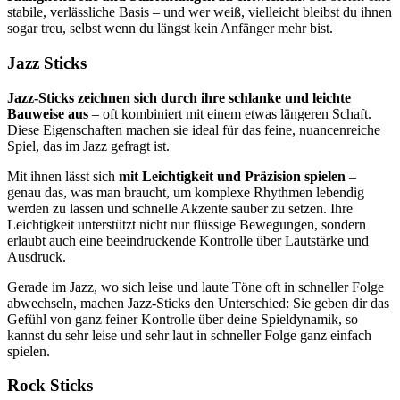
stabile, verlässliche Basis – und wer weiß, vielleicht bleibst du ihnen
sogar treu, selbst wenn du längst kein Anfänger mehr bist.
Jazz Sticks
Jazz-Sticks zeichnen sich durch ihre schlanke und leichte
Bauweise aus
– oft kombiniert mit einem etwas längeren Schaft.
Diese Eigenschaften machen sie ideal für das feine, nuancenreiche
Spiel, das im Jazz gefragt ist.
Mit ihnen lässt sich
mit Leichtigkeit und Präzision spielen
–
genau das, was man braucht, um komplexe Rhythmen lebendig
werden zu lassen und schnelle Akzente sauber zu setzen. Ihre
Leichtigkeit unterstützt nicht nur flüssige Bewegungen, sondern
erlaubt auch eine beeindruckende Kontrolle über Lautstärke und
Ausdruck.
Gerade im Jazz, wo sich leise und laute Töne oft in schneller Folge
abwechseln, machen Jazz-Sticks den Unterschied: Sie geben dir das
Gefühl von ganz feiner Kontrolle über deine Spieldynamik, so
kannst du sehr leise und sehr laut in schneller Folge ganz einfach
spielen.
Rock Sticks