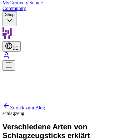
MyGroove x Schule
Community
Shop
DE
Zurück zum Blog
schlagzeug
Verschiedene Arten von
Schlagzeugsticks erklärt