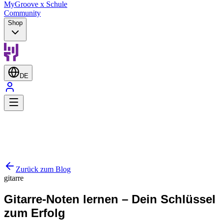
MyGroove x Schule
Community
Shop
DE
Zurück zum Blog
gitarre
Gitarre-Noten lernen – Dein Schlüssel
zum Erfolg