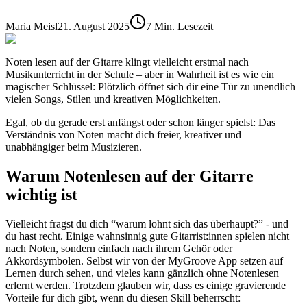
Maria Meisl
21. August 2025
7 Min. Lesezeit
Noten lesen auf der Gitarre klingt vielleicht erstmal nach
Musikunterricht in der Schule – aber in Wahrheit ist es wie ein
magischer Schlüssel: Plötzlich öffnet sich dir eine Tür zu unendlich
vielen Songs, Stilen und kreativen Möglichkeiten.
Egal, ob du gerade erst anfängst oder schon länger spielst: Das
Verständnis von Noten macht dich freier, kreativer und
unabhängiger beim Musizieren.
Warum Notenlesen auf der Gitarre
wichtig ist
Vielleicht fragst du dich “warum lohnt sich das überhaupt?” - und
du hast recht. Einige wahnsinnig gute Gitarrist:innen spielen nicht
nach Noten, sondern einfach nach ihrem Gehör oder
Akkordsymbolen. Selbst wir von der MyGroove App setzen auf
Lernen durch sehen, und vieles kann gänzlich ohne Notenlesen
erlernt werden. Trotzdem glauben wir, dass es einige gravierende
Vorteile für dich gibt, wenn du diesen Skill beherrscht: