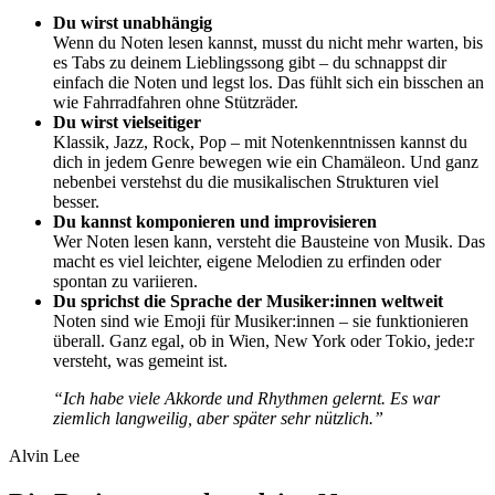
Du wirst unabhängig
Wenn du Noten lesen kannst, musst du nicht mehr warten, bis
es Tabs zu deinem Lieblingssong gibt – du schnappst dir
einfach die Noten und legst los. Das fühlt sich ein bisschen an
wie Fahrradfahren ohne Stützräder.
Du wirst vielseitiger
Klassik, Jazz, Rock, Pop – mit Notenkenntnissen kannst du
dich in jedem Genre bewegen wie ein Chamäleon. Und ganz
nebenbei verstehst du die musikalischen Strukturen viel
besser.
Du kannst komponieren und improvisieren
Wer Noten lesen kann, versteht die Bausteine von Musik. Das
macht es viel leichter, eigene Melodien zu erfinden oder
spontan zu variieren.
Du sprichst die Sprache der Musiker:innen weltweit
Noten sind wie Emoji für Musiker:innen – sie funktionieren
überall. Ganz egal, ob in Wien, New York oder Tokio, jede:r
versteht, was gemeint ist.
“Ich habe viele Akkorde und Rhythmen gelernt. Es war
ziemlich langweilig, aber später sehr nützlich.”
Alvin Lee