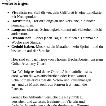
weiterbringen
Visualisieren
: Stell dir vor, dein Griffbrett ist eine Landkarte
mit Notenpunkten.
Hörtraining
: Hör dir Songs an und versuche, die Noten
herauszuhören.
Langsam starten
: Schnelligkeit kommt mit Sicherheit, nicht
andersrum.
Dranbleiben
: Lieber jeden Tag 10 Minuten als einmal die
Woche eine Stunde.
Geduld haben
: Musik ist ein Marathon, kein Sprint – und du
bist schon auf der Strecke.
Hier sind ein paar Tipps von Thomas Hechenberger, unserem
Guitar Academy Coach.
Das Wichtigste sind deine Ohren. Aber natürlich ist es
cool, wenn du was aufschreiben oder lesen kannst.
Schau dir als erstes mal die Noten- und Pausenlängen
an - und da Musik auch von Pausen lebt - auch die
Pausen.
Gerade bei Akkorden versuche die Rhythmik zu
verstehen und zu lesen. Beginne mit Vierteln und
Achteln. Irgendwann siehst du rhythmische Figuren