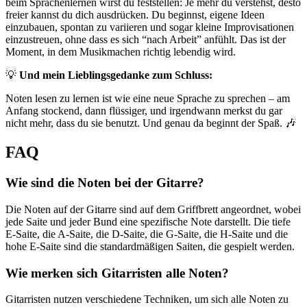
beim Sprachenlernen wirst du feststellen: Je mehr du verstehst, desto
freier kannst du dich ausdrücken. Du beginnst, eigene Ideen
einzubauen, spontan zu variieren und sogar kleine Improvisationen
einzustreuen, ohne dass es sich “nach Arbeit” anfühlt. Das ist der
Moment, in dem Musikmachen richtig lebendig wird.
💡
Und mein Lieblingsgedanke zum Schluss:
Noten lesen zu lernen ist wie eine neue Sprache zu sprechen – am
Anfang stockend, dann flüssiger, und irgendwann merkst du gar
nicht mehr, dass du sie benutzt. Und genau da beginnt der Spaß. 🎶
FAQ
Wie sind die Noten bei der Gitarre?
Die Noten auf der Gitarre sind auf dem Griffbrett angeordnet, wobei
jede Saite und jeder Bund eine spezifische Note darstellt. Die tiefe
E-Saite, die A-Saite, die D-Saite, die G-Saite, die H-Saite und die
hohe E-Saite sind die standardmäßigen Saiten, die gespielt werden.
Wie merken sich Gitarristen alle Noten?
Gitarristen nutzen verschiedene Techniken, um sich alle Noten zu