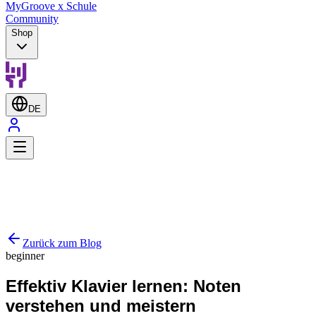
MyGroove x Schule
Community
Shop
DE
Zurück zum Blog
beginner
Effektiv Klavier lernen: Noten
verstehen und meistern