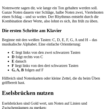
Notenwerte sagen dir, wie lange ein Ton gehalten werden soll.
Ganze Noten dauern vier Schläge, halbe Noten zwei, Viertelnoten
einen Schlag – und so weiter. Der Rhythmus entsteht durch die
Kombination dieser Werte, also lohnt es sich, ihn früh zu üben.
Die ersten Schritte am Klavier
Beginne mit den weißen Tasten: C, D, E, F, G, A und H – das
musikalische Alphabet. Eine einfache Orientierung:
C
liegt links von den zwei schwarzen Tasten
D
folgt rechts von C
E
danach
F
liegt links von den drei schwarzen Tasten
G, A, B
folgen auf F
Hilfreich sind Notenkarten oder kleine Zettel, die du beim Üben
griffbereit hast.
Eselsbrücken nutzen
Eselsbrücken sind Gold wert, um Noten auf Linien und
Zwischenräumen zu merken: