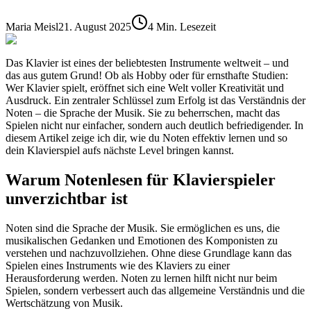
Maria Meisl
21. August 2025
4 Min. Lesezeit
Das Klavier ist eines der beliebtesten Instrumente weltweit – und
das aus gutem Grund! Ob als Hobby oder für ernsthafte Studien:
Wer Klavier spielt, eröffnet sich eine Welt voller Kreativität und
Ausdruck. Ein zentraler Schlüssel zum Erfolg ist das Verständnis der
Noten – die Sprache der Musik. Sie zu beherrschen, macht das
Spielen nicht nur einfacher, sondern auch deutlich befriedigender. In
diesem Artikel zeige ich dir, wie du Noten effektiv lernen und so
dein Klavierspiel aufs nächste Level bringen kannst.
Warum Notenlesen für Klavierspieler
unverzichtbar ist
Noten sind die Sprache der Musik. Sie ermöglichen es uns, die
musikalischen Gedanken und Emotionen des Komponisten zu
verstehen und nachzuvollziehen. Ohne diese Grundlage kann das
Spielen eines Instruments wie des Klaviers zu einer
Herausforderung werden. Noten zu lernen hilft nicht nur beim
Spielen, sondern verbessert auch das allgemeine Verständnis und die
Wertschätzung von Musik.