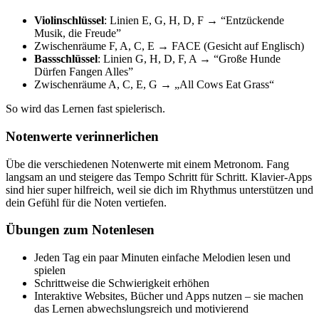
Violinschlüssel
: Linien E, G, H, D, F → “Entzückende
Musik, die Freude”
Zwischenräume F, A, C, E → FACE (Gesicht auf Englisch)
Bassschlüssel
: Linien G, H, D, F, A → “Große Hunde
Dürfen Fangen Alles”
Zwischenräume A, C, E, G → „All Cows Eat Grass“
So wird das Lernen fast spielerisch.
Notenwerte verinnerlichen
Übe die verschiedenen Notenwerte mit einem Metronom. Fang
langsam an und steigere das Tempo Schritt für Schritt. Klavier-Apps
sind hier super hilfreich, weil sie dich im Rhythmus unterstützen und
dein Gefühl für die Noten vertiefen.
Übungen zum Notenlesen
Jeden Tag ein paar Minuten einfache Melodien lesen und
spielen
Schrittweise die Schwierigkeit erhöhen
Interaktive Websites, Bücher und Apps nutzen – sie machen
das Lernen abwechslungsreich und motivierend